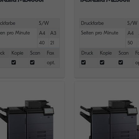
ckfarbe
S/W
Druckfarbe
S/W
ten pro Minute
Seiten pro Minute
A4
A3
A4
40
21
50
ck
Kopie
Scan
Fax
Druck
Kopie
Scan
F
opt.
o