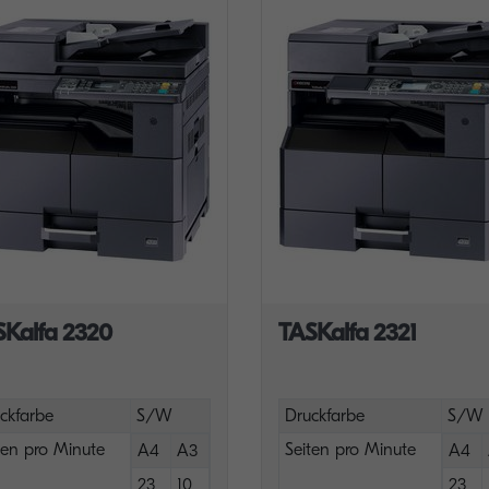
SKalfa 2320
TASKalfa 2321
ckfarbe
S/W
Druckfarbe
S/W
ten pro Minute
Seiten pro Minute
A4
A3
A4
23
10
23