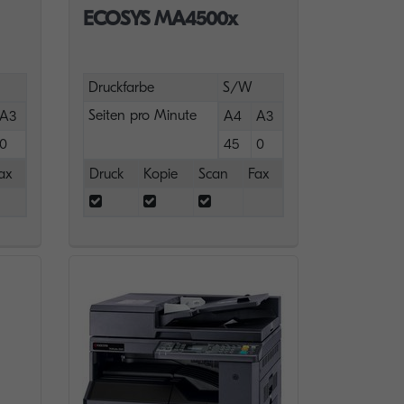
ECOSYS MA4500x
Druckfarbe
S/W
Seiten pro Minute
A3
A4
A3
0
45
0
ax
Druck
Kopie
Scan
Fax