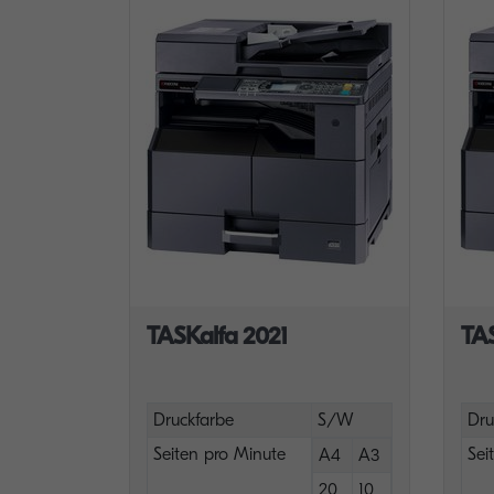
TASKalfa 2021
TA
Druckfarbe
S/W
Dru
Seiten pro Minute
Sei
A4
A3
20
10