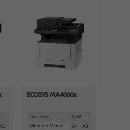
x
ECOSYS MA4000x
Druckfarbe
S/W
Seiten pro Minute
A3
A4
A3