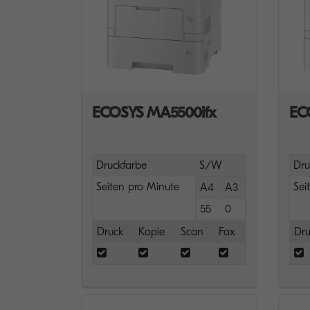
ECOSYS MA5500ifx
EC
Druckfarbe
S/W
Dru
Seiten pro Minute
Sei
A4
A3
55
0
Druck
Kopie
Scan
Fax
Dru