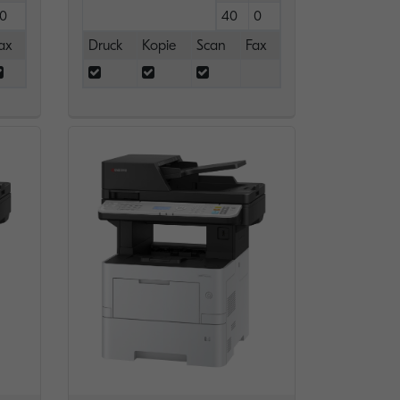
0
40
0
ax
Druck
Kopie
Scan
Fax