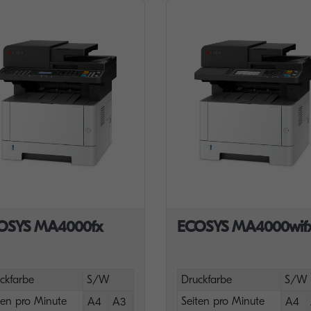
OSYS MA4000fx
ECOSYS MA4000wif
ckfarbe
S/W
Druckfarbe
S/W
ten pro Minute
Seiten pro Minute
A4
A3
A4