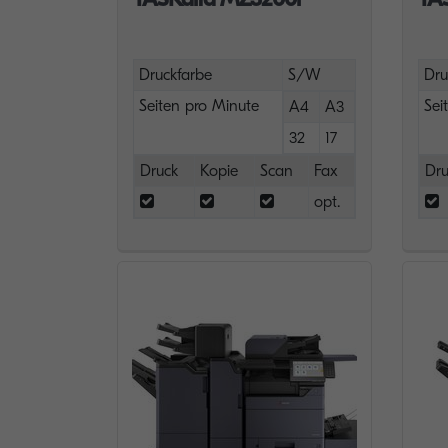
Druckfarbe
S/W
Dru
Seiten pro Minute
Sei
A4
A3
32
17
Druck
Kopie
Scan
Fax
Dru
opt.