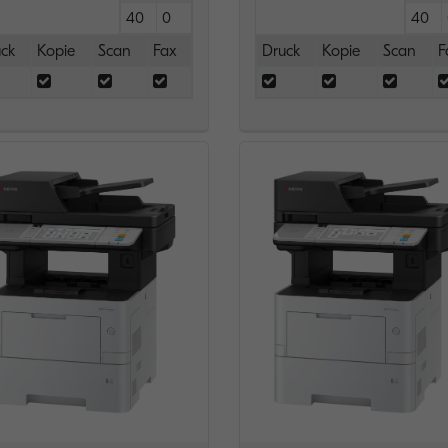
40
0
40
ck
Kopie
Scan
Fax
Druck
Kopie
Scan
F