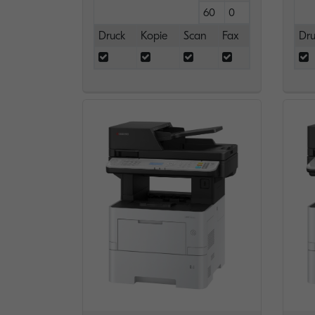
60
0
Druck
Kopie
Scan
Fax
Dru