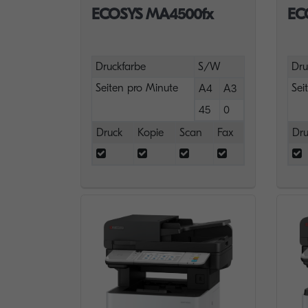
ECOSYS MA4500fx
EC
Druckfarbe
S/W
Dru
Seiten pro Minute
Sei
A4
A3
45
0
Druck
Kopie
Scan
Fax
Dru