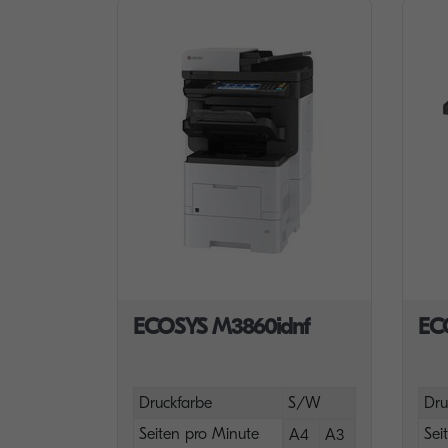
ECOSYS M3860idnf
EC
Druckfarbe
S/W
Dru
Seiten pro Minute
Sei
A4
A3