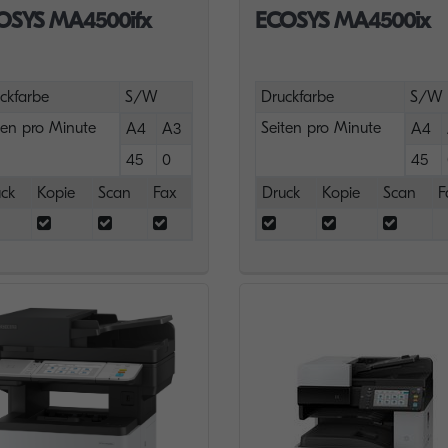
OSYS MA4500ifx
ECOSYS MA4500ix
ckfarbe
S/W
Druckfarbe
S/W
ten pro Minute
Seiten pro Minute
A4
A3
A4
45
0
45
ck
Kopie
Scan
Fax
Druck
Kopie
Scan
F