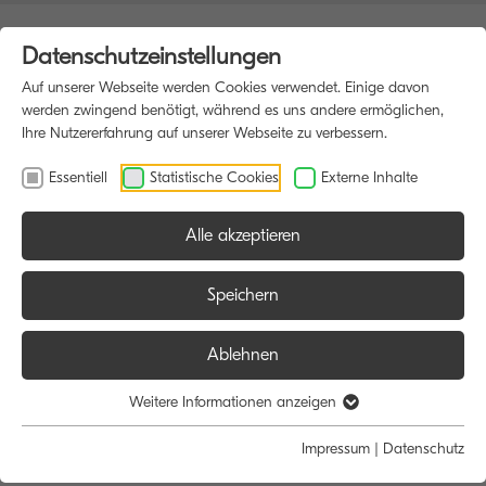
Datenschutzeinstellungen
Auf unserer Webseite werden Cookies verwendet. Einige davon
werden zwingend benötigt, während es uns andere ermöglichen,
Ihre Nutzererfahrung auf unserer Webseite zu verbessern.
Essentiell
Statistische Cookies
Externe Inhalte
Alle akzeptieren
HOME
MULTIFUNKTIONSDRUCKER
Speichern
Ablehnen
Größe:
Farbe:
Funktion:
Weitere Informationen anzeigen
Alle
Alle
Alle
Impressum
|
Datenschutz
A4
Schwarz/Weiß
Scan