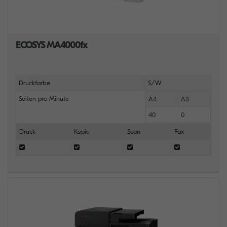
ECOSYS MA4000fx
Druckfarbe
S/W
Seiten pro Minute
A4
A3
40
0
Druck
Kopie
Scan
Fax