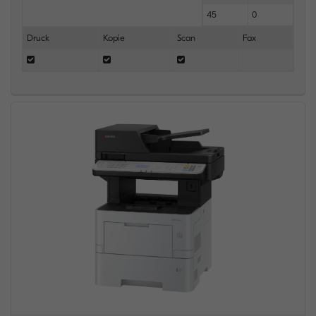
45
0
Druck
Kopie
Scan
Fax