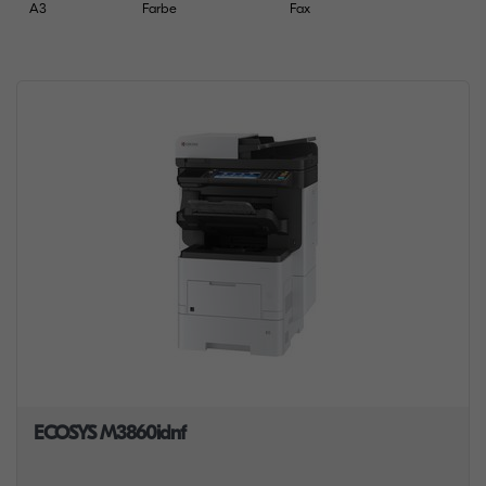
A3
Farbe
Fax
ECOSYS M3860idnf