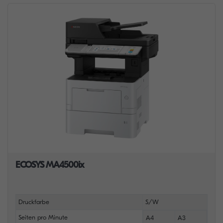
ECOSYS MA4500ix
Druckfarbe
S/W
Seiten pro Minute
A4
A3