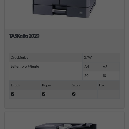
TASKalfa 2020
Druckfarbe
S/W
Seiten pro Minute
A4
A3
20
10
Druck
Kopie
Scan
Fax