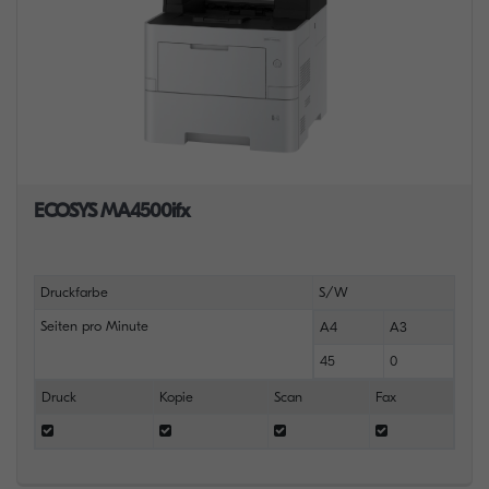
ECOSYS MA4500ifx
Druckfarbe
S/W
Seiten pro Minute
A4
A3
45
0
Druck
Kopie
Scan
Fax