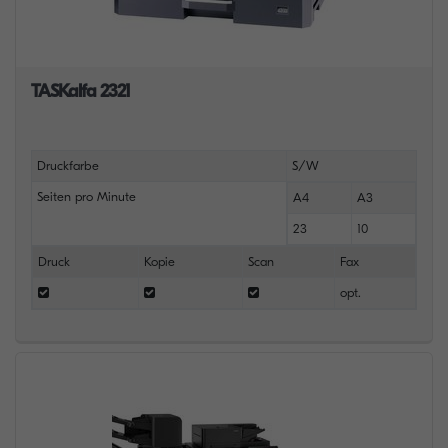
TASKalfa 2321
Druckfarbe
S/W
Seiten pro Minute
A4
A3
23
10
Druck
Kopie
Scan
Fax
opt.