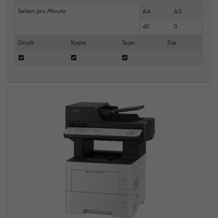
Seiten pro Minute
A4
A3
40
0
Druck
Kopie
Scan
Fax