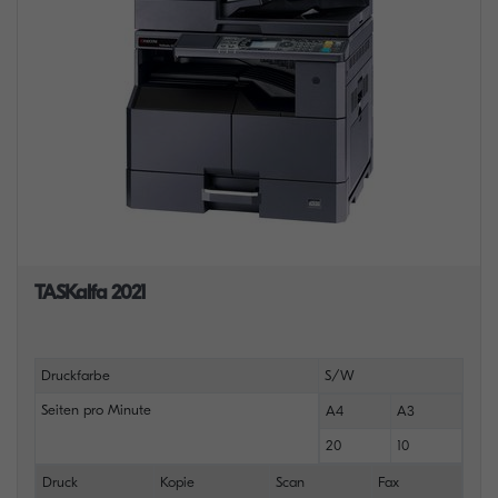
TASKalfa 2021
Druckfarbe
S/W
Seiten pro Minute
A4
A3
20
10
Druck
Kopie
Scan
Fax