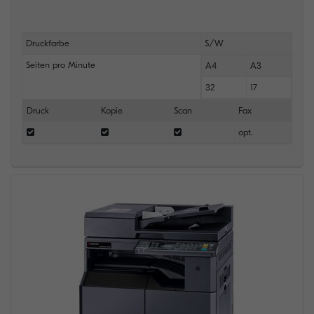
Druckfarbe
S/W
Seiten pro Minute
A4
A3
32
17
Druck
Kopie
Scan
Fax
opt.