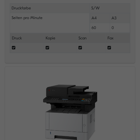
Druckfarbe
S/W
Seiten pro Minute
A4
A3
60
0
Druck
Kopie
Scan
Fax