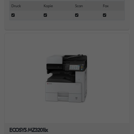
Druck
Kopie
Scan
Fax
ECOSYS MZ3201ix