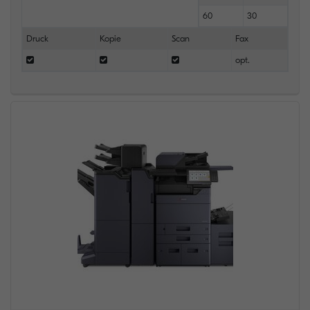
60
30
Druck
Kopie
Scan
Fax
opt.