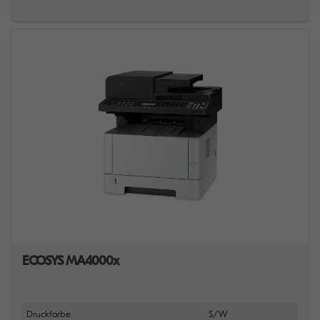
ECOSYS MA4000x
Druckfarbe
S/W