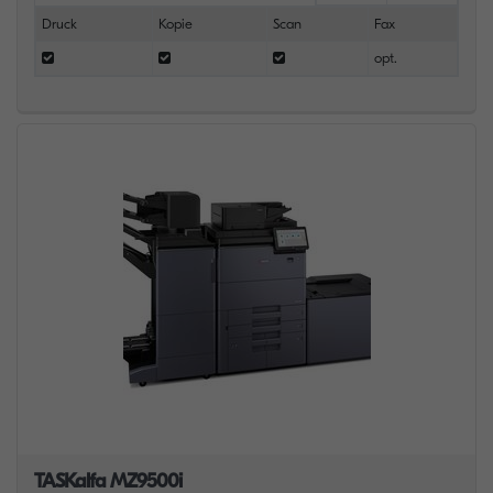
Druck
Kopie
Scan
Fax
opt.
TASKalfa MZ9500i