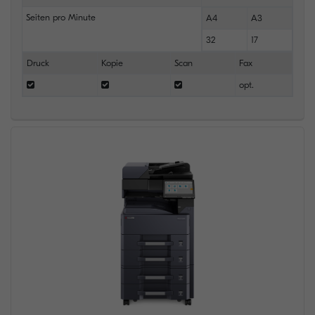
Seiten pro Minute
A4
A3
32
17
Druck
Kopie
Scan
Fax
opt.