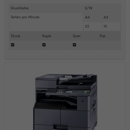
Druckfarbe
S/W
Seiten pro Minute
A4
A3
23
10
Druck
Kopie
Scan
Fax