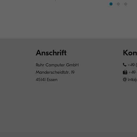
Anschrift
Kon
Ruhr Computer GmbH
+49 (
Manderscheidtstr. 19
+49 (
45141 Essen
info