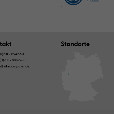
takt
Standorte
0)201 - 89429-0
0)201 - 89429-10
(at)ruhrcomputer.de