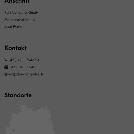
Anschrift
Ruhr Computer GmbH
Manderscheidtstr. 19
45141 Essen
Kontakt
+49 (0)201 - 89429-0
+49 (0)201 - 89429-10
info(at)ruhrcomputer.de
Standorte