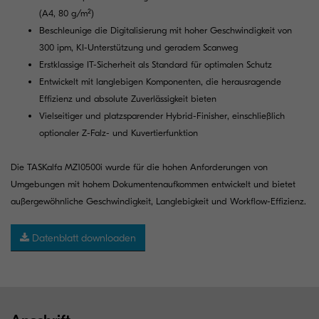
(A4, 80 g/m²)
Beschleunige die Digitalisierung mit hoher Geschwindigkeit von
300 ipm, KI-Unterstützung und geradem Scanweg
Erstklassige IT-Sicherheit als Standard für optimalen Schutz
Entwickelt mit langlebigen Komponenten, die herausragende
Effizienz und absolute Zuverlässigkeit bieten
Vielseitiger und platzsparender Hybrid-Finisher, einschließlich
optionaler Z-Falz- und Kuvertierfunktion
Die TASKalfa MZ10500i wurde für die hohen Anforderungen von
Umgebungen mit hohem Dokumentenaufkommen entwickelt und bietet
außergewöhnliche Geschwindigkeit, Langlebigkeit und Workflow-Effizienz.
Datenblatt downloaden